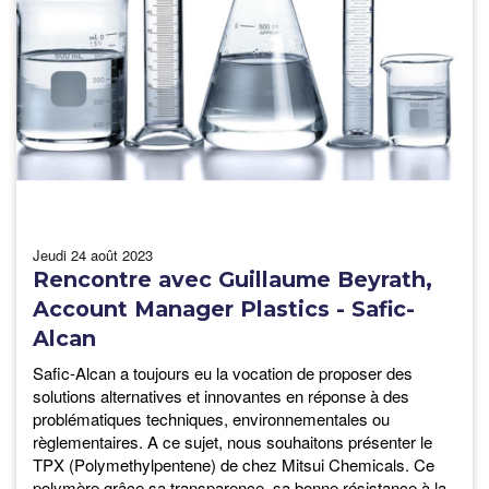
jeudi 24 août 2023
Rencontre avec Guillaume Beyrath,
Account Manager Plastics - Safic-
Alcan
Safic-Alcan a toujours eu la vocation de proposer des
solutions alternatives et innovantes en réponse à des
problématiques techniques, environnementales ou
règlementaires. A ce sujet, nous souhaitons présenter le
TPX (Polymethylpentene) de chez Mitsui Chemicals. Ce
polymère grâce sa transparence, sa bonne résistance à la