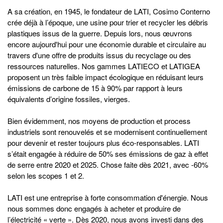
A sa création, en 1945, le fondateur de LATI, Cosimo Conterno
crée déjà à l’époque, une usine pour trier et recycler les débris
plastiques issus de la guerre. Depuis lors, nous œuvrons
encore aujourd'hui pour une économie durable et circulaire au
travers d'une offre de produits issus du recyclage ou des
ressources naturelles. Nos gammes LATIECO et LATIGEA
proposent un très faible impact écologique en réduisant leurs
émissions de carbone de 15 à 90% par rapport à leurs
équivalents d’origine fossiles, vierges.
Bien évidemment, nos moyens de production et process
industriels sont renouvelés et se modernisent continuellement
pour devenir et rester toujours plus éco-responsables. LATI
s’était engagée à réduire de 50% ses émissions de gaz à effet
de serre entre 2020 et 2025. Chose faite dès 2021, avec -60%
selon les scopes 1 et 2.
LATI est une entreprise à forte consommation d'énergie. Nous
nous sommes donc engagés à acheter et produire de
l’électricité « verte ». Dès 2020, nous avons investi dans des