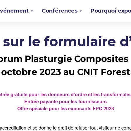
événement
Conférences
Pourquoi expo
sur le formulaire d’
orum Plasturgie Composites qu
octobre 2023 au CNIT Forest
trée gratuite pour les donneurs d’ordre et les transformate
Entrée payante pour les fournisseurs
Offre spéciale pour les exposants FPC 2023
ccréditation et se donne le droit de refuser tout visiteur ne co