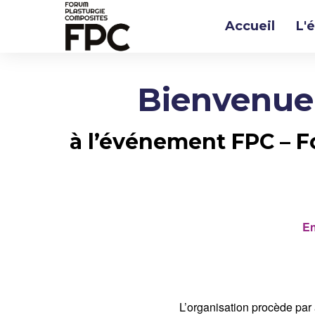
Accueil
L'
Bienvenue 
à l’événement FPC – F
En
L’organisation procède par a