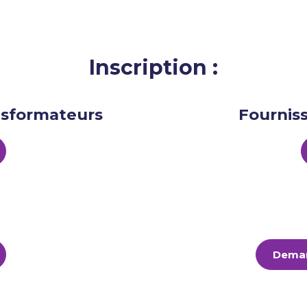
Inscription :
nsformateurs
Fourniss
Deman