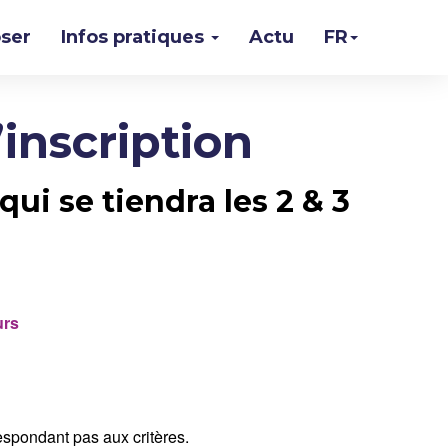
ser
Infos pratiques
Actu
FR
inscription
i se tiendra les 2 & 3
urs
rrespondant pas aux critères.